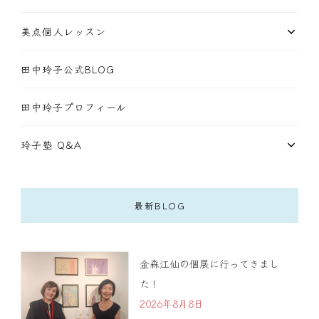
美点個人レッスン
田中玲子公式BLOG
田中玲子プロフィール
玲子塾 Q&A
最新BLOG
金森江仙の個展に行ってきまし
た！
2026年8月8日