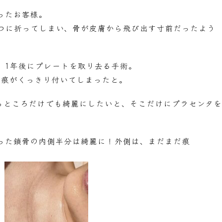
ったお客様。
つに折ってしまい、骨が皮膚から飛び出す寸前だったよう
、1年後にプレートを取り去る手術。
術痕がくっきり付いてしまったと。
るところだけでも綺麗にしたいと、そこだけにプラセンタを
った鎖骨の内側半分は綺麗に！外側は、まだまだ痕