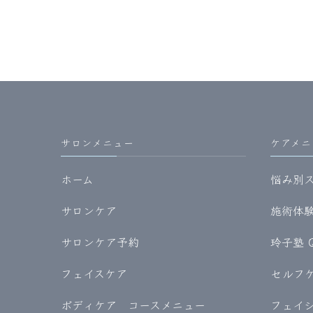
サロンメニュー
ケアメニ
ホーム
悩み別
サロンケア
施術体験記
サロンケア予約
玲子塾 
フェイスケア
セルフケア
ボディケア コースメニュー
フェイ