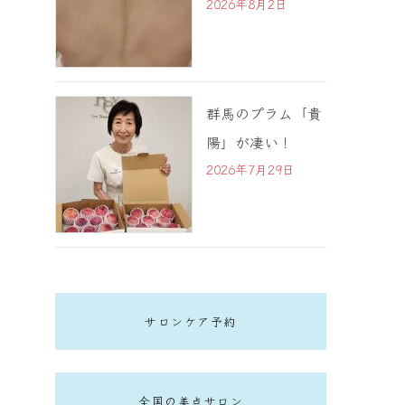
2026年8月2日
群馬のプラム「貴
陽」が凄い！
2026年7月29日
サロンケア予約
全国の美点サロン