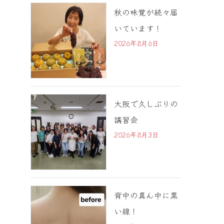
秋の味覚が続々届
いています！
2026年8月6日
大阪で久しぶりの
講習会
2026年8月3日
背中の真ん中に黒
い線！