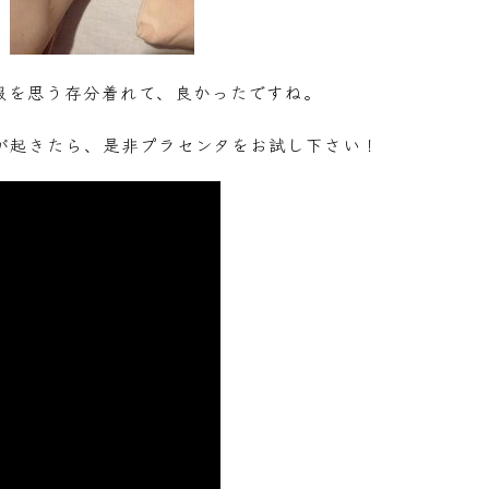
服を思う存分着れて、良かったですね。
が起きたら、是非プラセンタをお試し下さい！