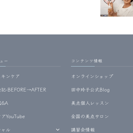
ュー
コンテンツ情報
スキンケア
オンラインショップ
-BEFORE→AFTER
田中玲子公式Blog
Q&A
美点個人レッスン
YouTube
全国の美点サロン
シャル
講習会情報