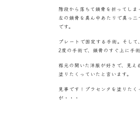
階段から落ちて鎖骨を折ってしま
左の鎖骨を真ん中あたりで真っ二
です。
プレートで固定する手術。そして
2度の手術で、鎖骨のすぐ上に手
襟元の開いた洋服が好きで、見え
塗りたくっていたと言います。
見事です！プラセンタを塗りたく
が・・・