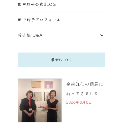
田中玲子公式BLOG
田中玲子プロフィール
玲子塾 Q&A
最新BLOG
金森江仙の個展に
行ってきました！
2026年8月8日