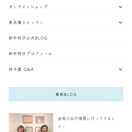
オンラインショップ
美点個人レッスン
田中玲子公式BLOG
田中玲子プロフィール
玲子塾 Q&A
最新BLOG
金森江仙の個展に行ってきまし
た！