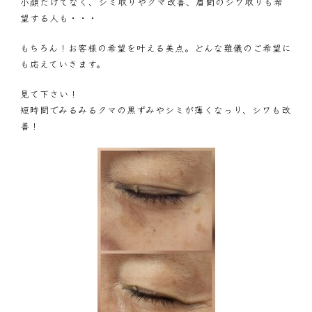
小顔だけでなく、シミ取りやクマ改善、眉間のシワ取りも希
望する人も・・・
もちろん！お客様の希望を叶える美点。どんな難儀のご希望に
も応えていきます。
見て下さい！
短時間でみるみるクマの黒ずみやシミが薄くなっり、シワも改
善！