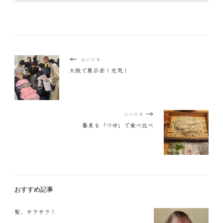
前の記事
大阪で展示会！元気！
次の記事
蕎麦を「つゆ」で食べ比べ
おすすめ記事
髪、サラサラ！