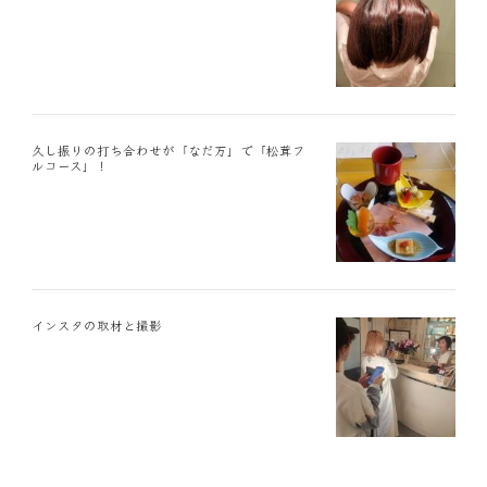
久し振りの打ち合わせが「なだ万」で「松茸フ
ルコース」！
インスタの取材と撮影