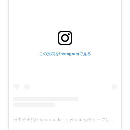
この投稿をInstagramで見る
田中玲子(@reiko.tanaka_reybeauty)がシェアした投稿