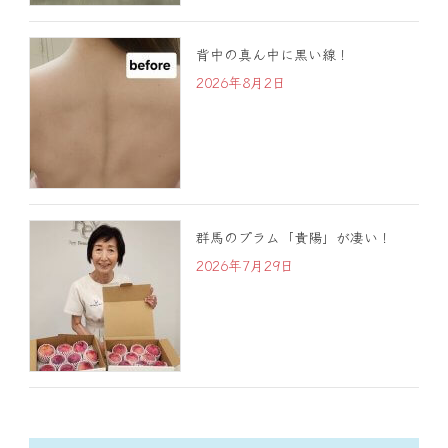
背中の真ん中に黒い線！
2026年8月2日
群馬のプラム「貴陽」が凄い！
2026年7月29日