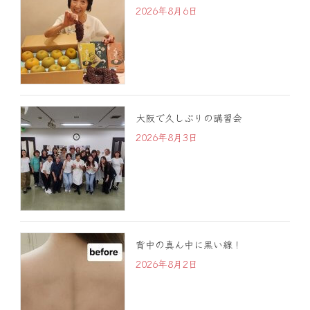
2026年8月6日
大阪で久しぶりの講習会
2026年8月3日
背中の真ん中に黒い線！
2026年8月2日