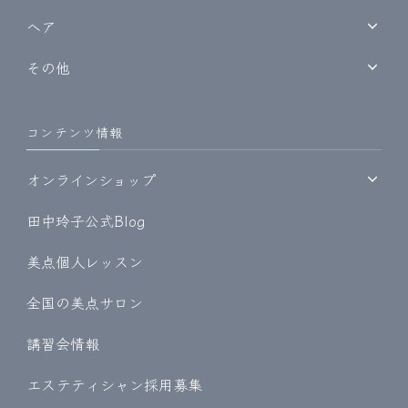
ヘア
その他
コンテンツ情報
オンラインショップ
田中玲子公式Blog
美点個人レッスン
全国の美点サロン
講習会情報
エステティシャン採用募集