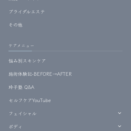
ブライダルエステ
その他
ケアメニュー
悩み別スキンケア
施術体験記-BEFORE→AFTER
玲子塾 Q&A
セルフケアYouTube
フェイシャル
ボディ