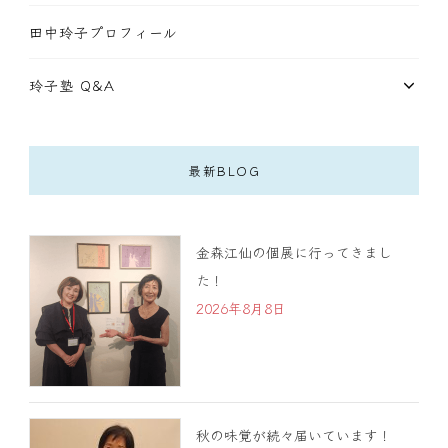
田中玲子プロフィール
玲子塾 Q&A
最新BLOG
金森江仙の個展に行ってきまし
た！
2026年8月8日
秋の味覚が続々届いています！