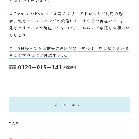
く必要が御座います。
※GmailやYahoo!メール等のフリーアドレスをご利用の場
合、迷惑メールフォルダへ受信してしまう事が御座います。
見落とすケースが御座いますので、こちらのご確認もお願いい
たします。
尚、3日経っても返信等ご連絡がない場合は、申し訳ございま
せんが下記までご連絡下さい。
メインメニュー
TOP