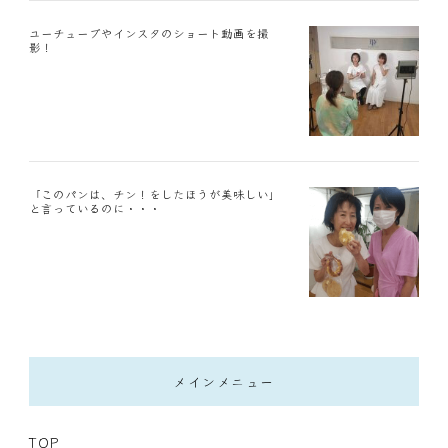
ユーチューブやインスタのショート動画を撮
影！
「このパンは、チン！をしたほうが美味しい」
と言っているのに・・・
メインメニュー
TOP