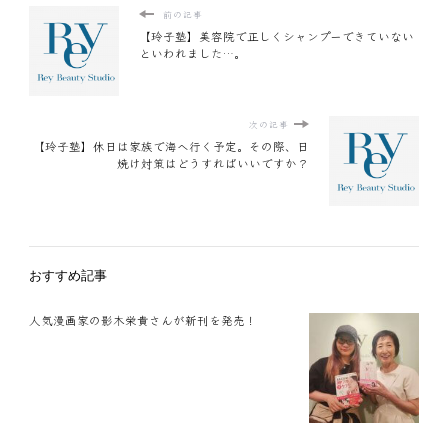
前の記事
【玲子塾】美容院で正しくシャンプーできていない
といわれました…。
次の記事
【玲子塾】休日は家族で海へ行く予定。その際、日
焼け対策はどうすればいいですか？
おすすめ記事
人気漫画家の影木栄貴さんが新刊を発売！