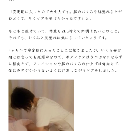
「安定期に入ったので大丈夫です。脚のむくみや肌荒れなどが
ひどくて、早くケアを受けたかったです」と。
もともと痩せていて、体重も2kg増えて体調は良いとのこと。
それでも、むくみと肌荒れは気になっていたようです。
4ヶ月半で安定期に入ったことには驚きましたが、いくら安定
期とは言っても妊娠中なので、ボディケアはうつぶせにならず
に横向きで、フェイシャルや脚のむくみの仕上げは仰向けで、
体に負担がかからないように注意しながらケアをしました。