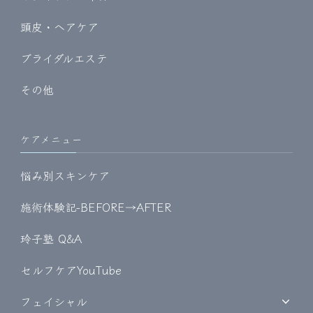
頭皮・ヘアケア
ブライダルエステ
その他
ケアメニュー
悩み別スキンケア
施術体験記-BEFORE→AFTER
玲子塾 Q&A
セルフケアYouTube
フェイシャル