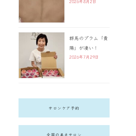
2026年8月2日
群馬のプラム「貴
陽」が凄い！
2026年7月29日
サロンケア予約
全国の美点サロン