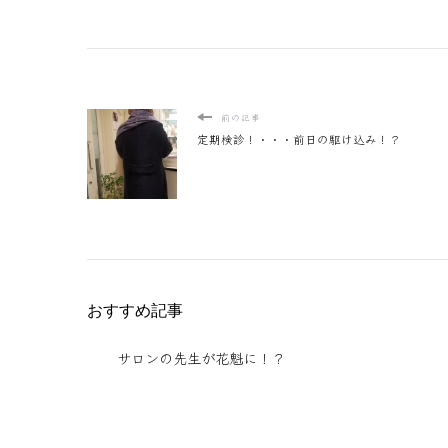
前の記事
定期検診！・・・前日の駆け込み！？
おすすめ記事
サロンの先生が花魁に！？