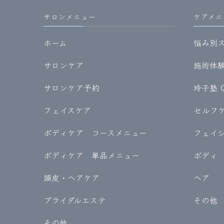
サロンメニュー
ケアメニ
ホーム
悩み別
サロンケア
施術体験記
サロンケア予約
玲子塾 
フェイスケア
セルフケア
ボディケア コースメニュー
フェイ
ボディケア 単品メニュー
ボディ
頭皮・ヘアケア
ヘア
ブライダルエステ
その他
その他