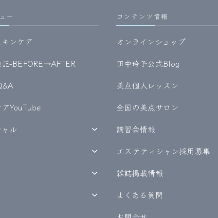
ュー
コンテンツ情報
スキンケア
オンラインショップ
-BEFORE→AFTER
田中玲子公式Blog
Q&A
美点個人レッスン
YouTube
全国の美点サロン
シャル
講習会情報
エステティシャン採用募集
雑誌掲載情報
よくある質問
お問合せ