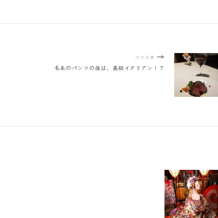
次の記事
毛糸のパンツの後は、高級イタリアン！？