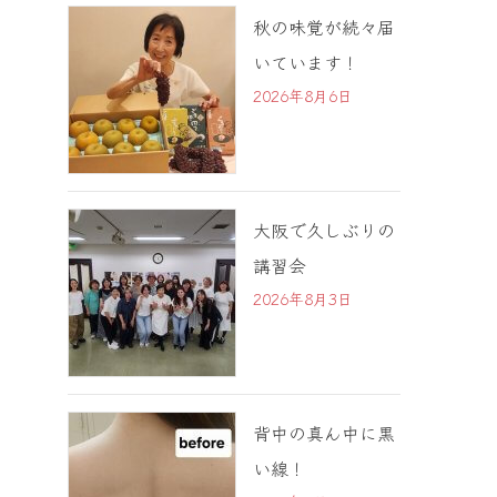
秋の味覚が続々届
いています！
2026年8月6日
大阪で久しぶりの
講習会
2026年8月3日
背中の真ん中に黒
い線！