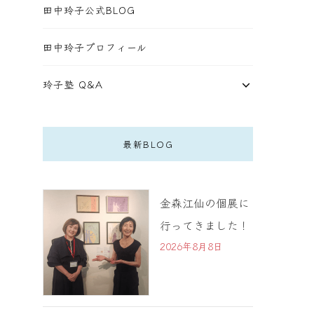
田中玲子公式BLOG
田中玲子プロフィール
玲子塾 Q&A
最新BLOG
金森江仙の個展に
行ってきました！
2026年8月8日