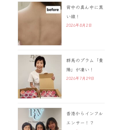
背中の真ん中に黒
い線！
2026年8月2日
群馬のプラム「貴
陽」が凄い！
2026年7月29日
香港からインフル
エンサー！？