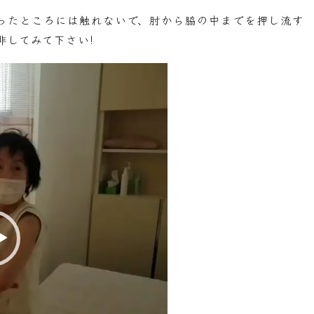
ったところには触れないで、肘から脇の中までを押し流す
非してみて下さい!