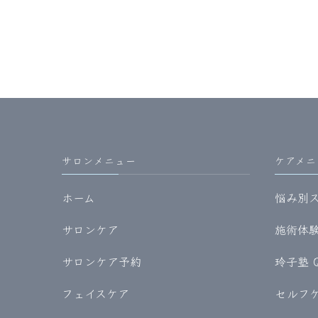
サロンメニュー
ケアメニ
ホーム
悩み別
サロンケア
施術体験記
サロンケア予約
玲子塾 
フェイスケア
セルフケア