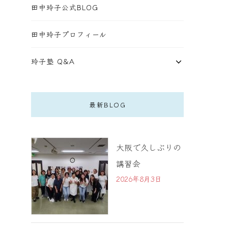
田中玲子公式BLOG
田中玲子プロフィール
玲子塾 Q&A
最新BLOG
大阪で久しぶりの
講習会
2026年8月3日