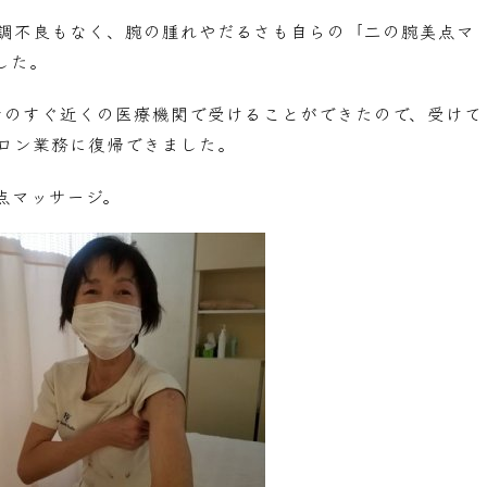
体調不良もなく、腕の腫れやだるさも自らの「二の腕美点マ
した。
ンのすぐ近くの医療機関で受けることができたので、受けて
サロン業務に復帰できました。
点マッサージ。