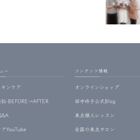
ュー
コンテンツ情報
スキンケア
オンラインショップ
-BEFORE→AFTER
田中玲子公式Blog
Q&A
美点個人レッスン
YouTube
全国の美点サロン