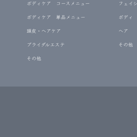
ボディケア コースメニュー
フェイ
ボディケア 単品メニュー
ボディ
頭皮・ヘアケア
ヘア
ブライダルエステ
その他
その他