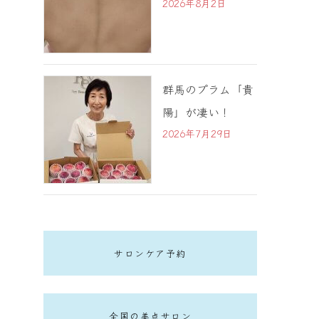
2026年8月2日
群馬のプラム「貴
陽」が凄い！
2026年7月29日
サロンケア予約
全国の美点サロン