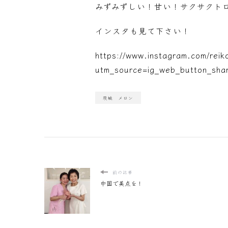
みずみずしい！甘い！サクサクト
インスタも見て下さい！
https://www.instagram.com/rei
utm_source=ig_web_button_sh
茨城 メロン
前の記事
中国で美点を！