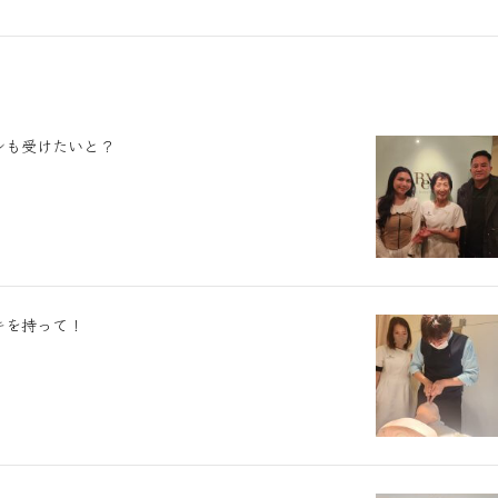
ンも受けたいと？
キを持って！