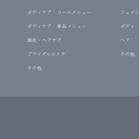
ボディケア コースメニュー
フェイ
ボディケア 単品メニュー
ボディ
頭皮・ヘアケア
ヘア
ブライダルエステ
その他
その他