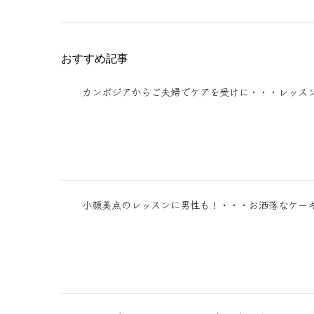
おすすめ記事
カンボジアからご夫婦でケアを受けに・・・レッス
小顔美点のレッスンに男性も！・・・お洒落なケー