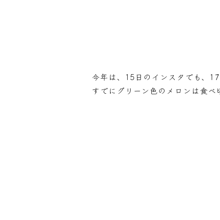
今年は、15日のインスタでも、1
すでにグリーン色のメロンは食べ