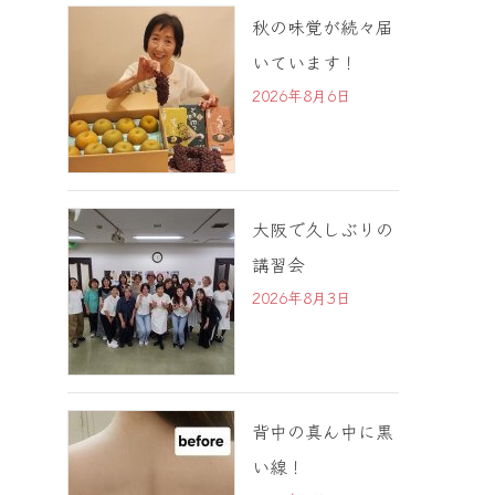
秋の味覚が続々届
いています！
2026年8月6日
大阪で久しぶりの
講習会
2026年8月3日
背中の真ん中に黒
い線！