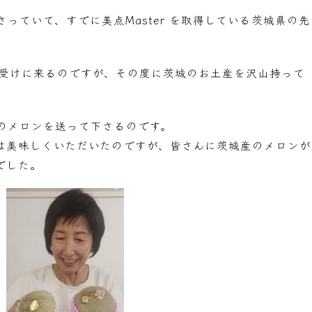
っていて、すでに美点Master を取得している茨城県の先
を受けに来るのですが、その度に茨城のお土産を沢山持って
のメロンを送って下さるのです。
は美味しくいただいたのですが、皆さんに茨城産のメロンが
でした。