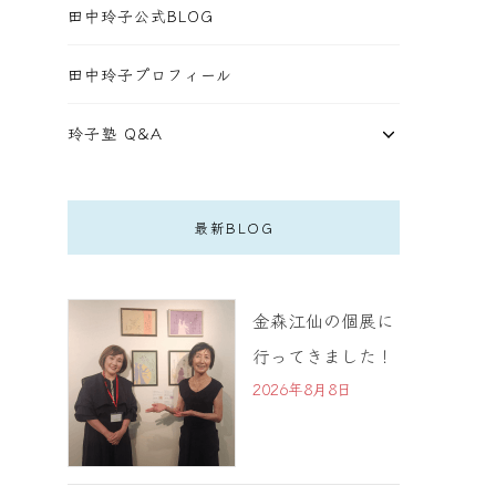
田中玲子公式BLOG
田中玲子プロフィール
玲子塾 Q&A
最新BLOG
金森江仙の個展に
行ってきました！
2026年8月8日