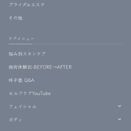
ブライダルエステ
その他
ケアメニュー
悩み別スキンケア
施術体験記-BEFORE→AFTER
玲子塾 Q&A
セルフケアYouTube
フェイシャル
ボディ