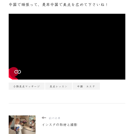
中国で頑張って、是非中国で美点を広めて下さいね！
小顔美点マッサージ
美点レッスン
中国 エステ
前の記事
インスタの取材と撮影