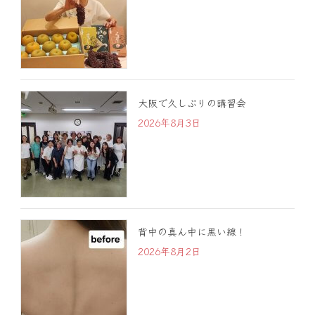
大阪で久しぶりの講習会
2026年8月3日
背中の真ん中に黒い線！
2026年8月2日