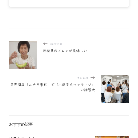
前の記事
茨城県のメロンが美味しい！
次の記事
美容問屋「ニチリ東京」で「小顔美点マッサージ」
の講習会
おすすめ記事