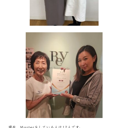
現在、Masterをしている人は12人です。