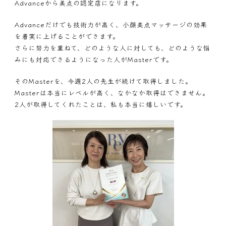
Advanceから美点の認定店になります。
Advanceだけでも技術力が高く、小顔美点マッサージの効果
を着実に上げることができます。
さらに努力を重ねて、どのような人に対しても、どのような悩
みにも対応できるようになった人がMasterです。
そのMasterを、今週2人の先生が続けて取得しました。
Masterは本当にレベルが高く、なかなか取得はできません。
2人が取得してくれたことは、私も本当に嬉しいです。