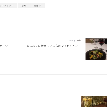
ォーアフター
効果
大好評
次の記事
ッサージ
久しぶりに新宿で少し高級なイタリアン！