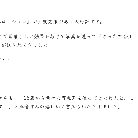
毛ローション」が大変効果があり大好評です。
半で素晴らしい効果をあげて写真を送って下さった神奈川
真が送られてきました！
が・・・
からも、「25歳から色々な育毛剤を使ってきたけれど、こ
て！」と興奮ぎみの嬉しいお言葉もいただきました。