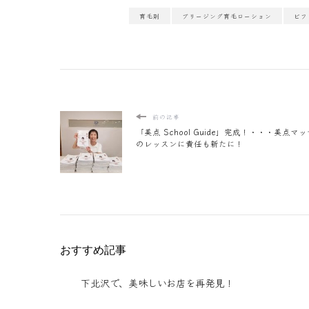
育毛剤
ブリージング育毛ローション
ビフ
前の記事
「美点 School Guide」完成！・・・美点マ
のレッスンに責任も新たに！
おすすめ記事
下北沢で、美味しいお店を再発見！