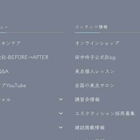
ュー
コンテンツ情報
スキンケア
オンラインショップ
-BEFORE→AFTER
田中玲子公式Blog
Q&A
美点個人レッスン
YouTube
全国の美点サロン
シャル
講習会情報
エステティシャン採用募集
雑誌掲載情報