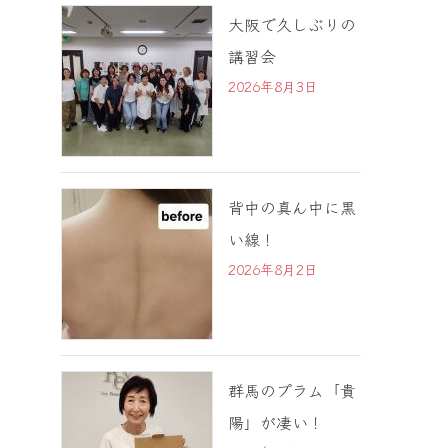
大阪で久しぶりの
講習会
2026年8月3日
背中の真ん中に黒
い線！
2026年8月2日
群馬のプラム「貴
陽」が凄い！