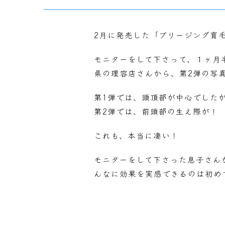
2月に発売した「ブリージング育
モニターをして下さって、１ヶ月
県の理容店さんから、第2弾の写
第1弾では、頭頂部が中心でした
第2弾では、前頭部の生え際が！
これも、本当に凄い！
モニターをして下さった息子さん
んなに効果を実感できるのは初め