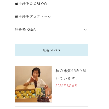
田中玲子公式BLOG
田中玲子プロフィール
玲子塾 Q&A
最新BLOG
秋の味覚が続々届
いています！
2026年8月6日