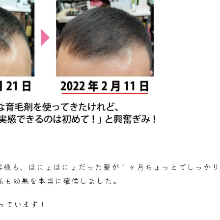
お客様も、ほにょほにょだった髪が１ヶ月ちょっとでしっかり
私も効果を本当に確信しました。
っています！