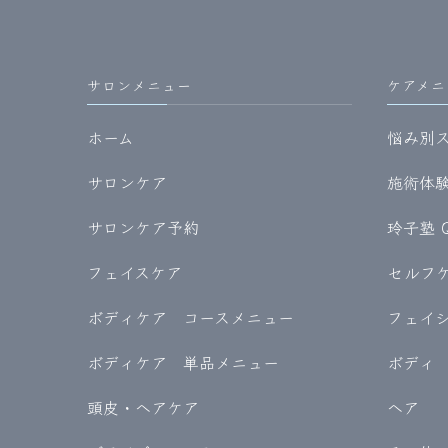
サロンメニュー
ケアメニ
ホーム
悩み別
サロンケア
施術体験記
サロンケア予約
玲子塾 
フェイスケア
セルフケア
ボディケア コースメニュー
フェイ
ボディケア 単品メニュー
ボディ
頭皮・ヘアケア
ヘア