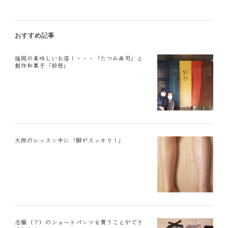
おすすめ記事
福岡の美味しいお店！・・・「たつみ寿司」と
創作和菓子「鈴懸」
大阪のレッスン中に「脚がスッキリ！」
念願（？）のショートパンツを買うことができ