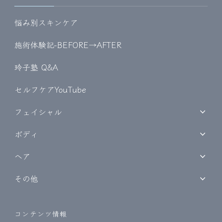
悩み別スキンケア
施術体験記-BEFORE→AFTER
玲子塾 Q&A
セルフケアYouTube
フェイシャル
ボディ
ヘア
その他
コンテンツ情報