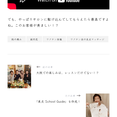
でも、やっぱりサロンに駆け込んでしてもらえたら最高ですよ
ね。このお客様が羨ましい！？
腕の痛み
副反応
ワクチン接種
ワクチン後の美点マッサージ
前の記事
大阪での楽しみは、レッスンだけでない！？
次の記事
「美点 School Guide」を作成！