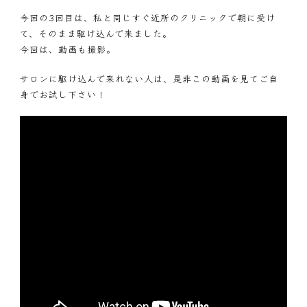
今回の3回目は、私と同じすぐ近所のクリニックで朝に受け
て、そのまま駆け込んで来ました。
今回は、動画も撮影。
サロンに駆け込んで来れない人は、是非この動画を見てご自
身でお試し下さい！