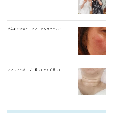
更年期と乾燥で「酒さ」になりやすい！？
レッスンの途中で「首のシワが改善！」