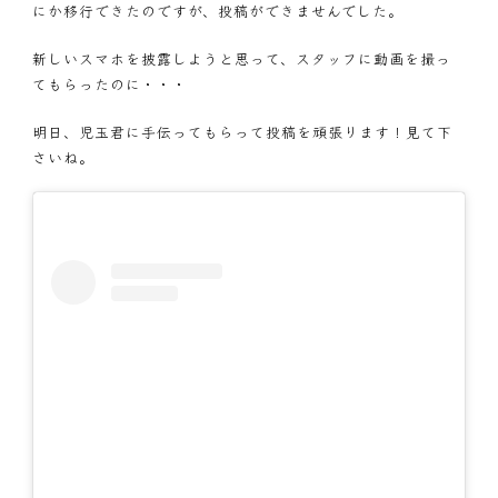
にか移行できたのですが、投稿ができませんでした。
新しいスマホを披露しようと思って、スタッフに動画を撮っ
てもらったのに・・・
明日、児玉君に手伝ってもらって投稿を頑張ります！見て下
さいね。