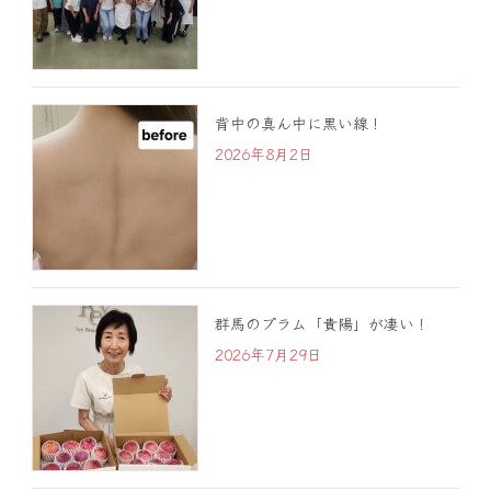
背中の真ん中に黒い線！
2026年8月2日
群馬のプラム「貴陽」が凄い！
2026年7月29日