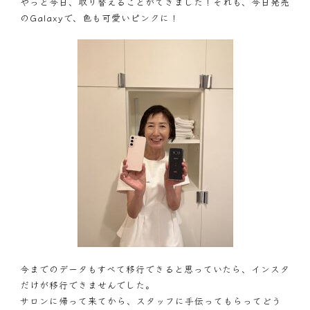
やっと今日、取り替えることができました！それも、今日発売
のGalaxyで、色も可愛いピンクに！
今までのデータもすべて移行できると思っていたら、インスタ
だけが移行できませんでした。
サロンに帰って来てから、スタッフに手伝ってもらってどう