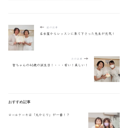
前の記事
名古屋からレッスンに来て下さった先生が元気！
次の記事
智ちゃんの46歳の誕生日！・・・若い！美しい！
おすすめ記事
ロールケーキは「丸かじり」が一番！？