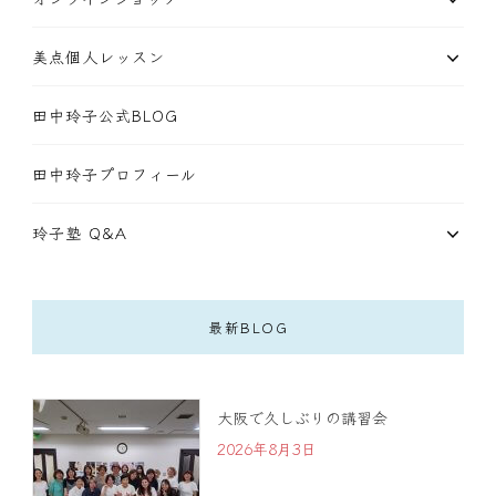
美点個人レッスン
田中玲子公式BLOG
田中玲子プロフィール
玲子塾 Q&A
最新BLOG
大阪で久しぶりの講習会
2026年8月3日