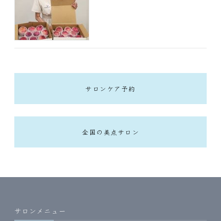
サロンケア予約
全国の美点サロン
サロンメニュー