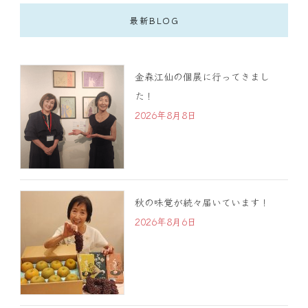
最新BLOG
金森江仙の個展に行ってきまし
た！
2026年8月8日
秋の味覚が続々届いています！
2026年8月6日