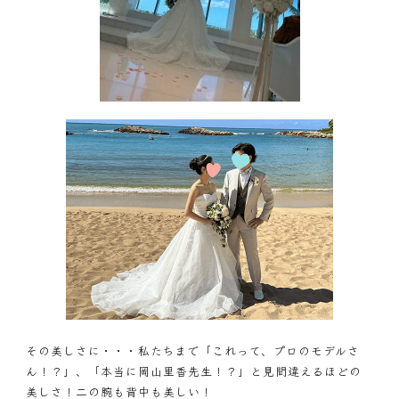
その美しさに・・・私たちまで「これって、プロのモデルさ
ん！？」、「本当に岡山里香先生！？」と見間違えるほどの
美しさ！二の腕も背中も美しい！