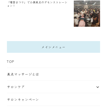
「理容まつり」で小顔美点のデモンストレーシ
ョン！
メインメニュー
TOP
美点マッサージとは
サロンケア
サロンキャンペーン