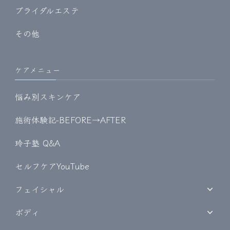
ブライダルエステ
その他
ケアメニュー
悩み別スキンケア
施術体験記-BEFORE→AFTER
玲子塾 Q&A
セルフケアYouTube
フェイシャル
ボディ