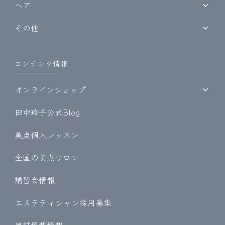
ヘア
その他
コンテンツ情報
オンラインショップ
田中玲子公式Blog
美点個人レッスン
全国の美点サロン
講習会情報
エステティシャン採用募集