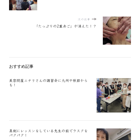
次の記事
「たっぷりの2重あご」が消えた！？
おすすめ記事
美容問屋ニチリさんの講習会に九州や秋田から
も！
真剣にレッスンをしている先生の前でラスクを
パクパク！