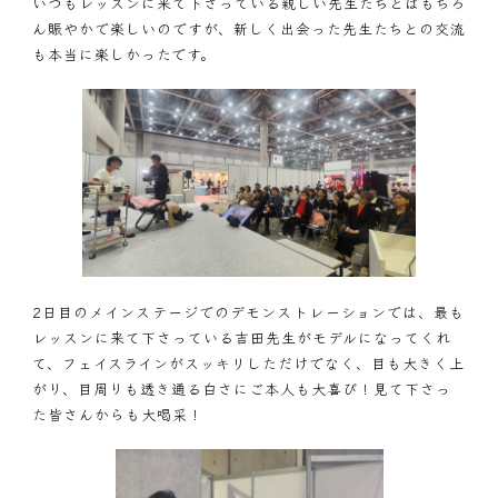
いつもレッスンに来て下さっている親しい先生たちとはもちろ
ん賑やかで楽しいのですが、新しく出会った先生たちとの交流
も本当に楽しかったです。
2日目のメインステージでのデモンストレーションでは、最も
レッスンに来て下さっている吉田先生がモデルになってくれ
て、フェイスラインがスッキリしただけでなく、目も大きく上
がり、目周りも透き通る白さにご本人も大喜び！見て下さっ
た皆さんからも大喝采！