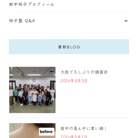
田中玲子プロフィール
玲子塾 Q&A
最新BLOG
大阪で久しぶりの講習会
2026年8月3日
背中の真ん中に黒い線！
2026年8月2日