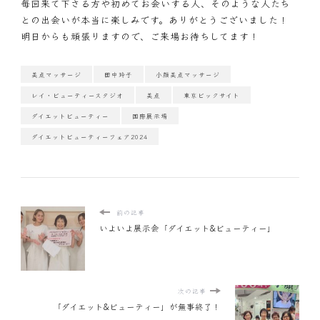
毎回来て下さる方や初めてお会いする人、そのような人たち
との出会いが本当に楽しみです。ありがとうございました！
明日からも頑張りますので、ご来場お待ちしてます！
美点マッサージ
田中玲子
小顔美点マッサージ
レイ・ビューティースタジオ
美点
東京ビックサイト
ダイエットビューティー
国際展示場
ダイエットビューティーフェア2024
前の記事
いよいよ展示会「ダイエット&ビューティー」
次の記事
「ダイエット&ビューティー」が無事終了！