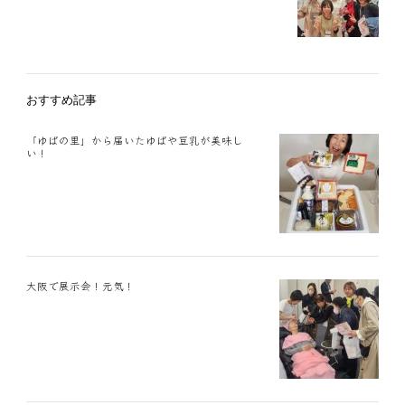
おすすめ記事
「ゆばの里」から届いたゆばや豆乳が美味し
い！
大阪で展示会！元気！