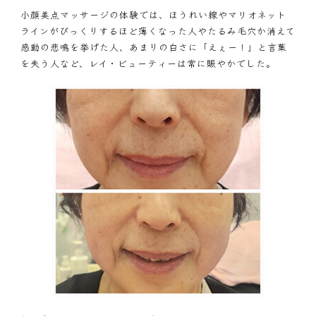
小顔美点マッサージの体験では、ほうれい線やマリオネット
ラインがびっくりするほど薄くなった人やたるみ毛穴か消えて
感動の悲鳴を挙げた人、あまりの白さに「えぇー！」と言葉
を失う人など、レイ・ビューティーは常に賑やかでした。