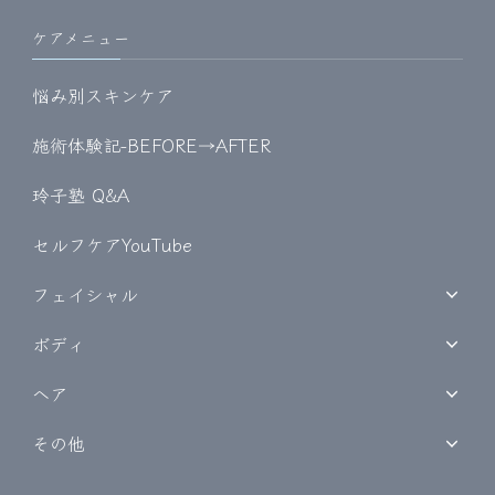
ケアメニュー
悩み別スキンケア
施術体験記-BEFORE→AFTER
玲子塾 Q&A
セルフケアYouTube
フェイシャル
ボディ
ヘア
その他