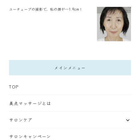
ユーチューブの撮影で、私の顔が―1.9cm！
メインメニュー
TOP
美点マッサージとは
サロンケア
サロンキャンペーン