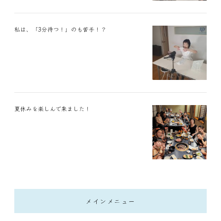
私は、「3分待つ！」のも苦手！？
夏休みを楽しんで来ました！
メインメニュー