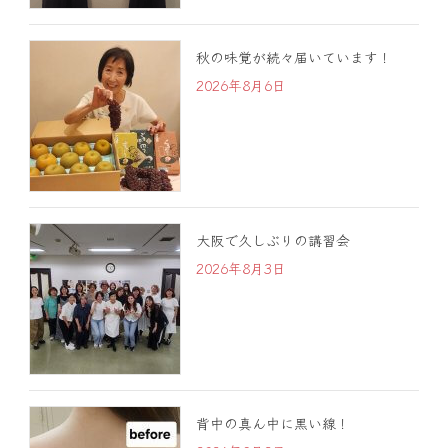
秋の味覚が続々届いています！
2026年8月6日
大阪で久しぶりの講習会
2026年8月3日
背中の真ん中に黒い線！