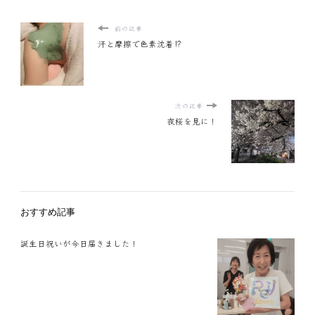
前の記事
汗と摩擦で色素沈着⁉
次の記事
夜桜を見に！
おすすめ記事
誕生日祝いが今日届きました！