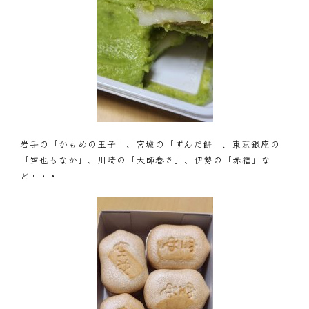
岩手の「かもめの玉子」、宮城の「ずんだ餅」、東京銀座の
「空也もなか」、川崎の「大師巻き」、伊勢の「赤福」な
ど・・・