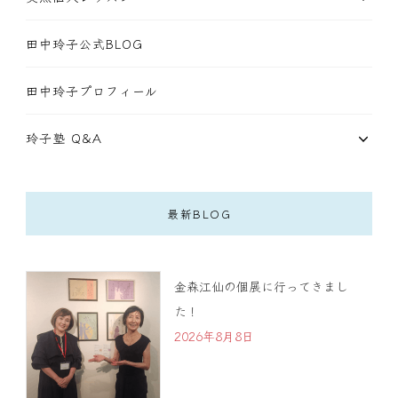
田中玲子公式BLOG
田中玲子プロフィール
玲子塾 Q&A
最新BLOG
金森江仙の個展に行ってきまし
た！
2026年8月8日