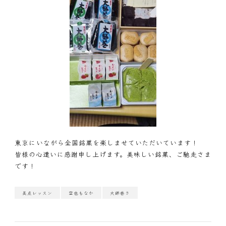
東京にいながら全国銘菓を楽しませていただいています！
皆様の心遣いに感謝申し上げます。美味しい銘菓、ご馳走さま
です！
美点レッスン
空也もなか
大師巻き