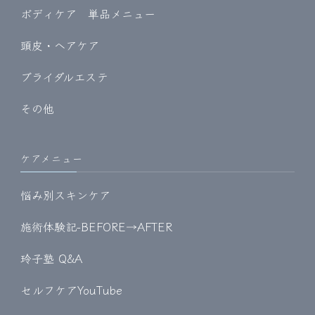
ボディケア 単品メニュー
頭皮・ヘアケア
ブライダルエステ
その他
ケアメニュー
悩み別スキンケア
施術体験記-BEFORE→AFTER
玲子塾 Q&A
セルフケアYouTube