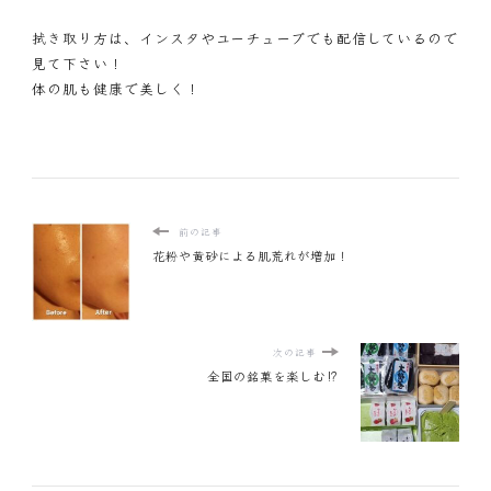
拭き取り方は、インスタやユーチューブでも配信しているので
見て下さい！
体の肌も健康で美しく！
前の記事
花粉や黄砂による肌荒れが増加！
次の記事
全国の銘菓を楽しむ⁉