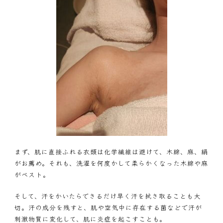
まず、肌に直接ふれる衣類は化学繊維は避けて、木綿、麻、絹
がお薦め。それも、洗濯を何度かして柔らかくなった木綿や麻
がベスト。
そして、汗をかいたらできるだけ早く汗を拭き取ることも大
切。汗の成分を残すと、肌や空気中に存在する菌などで汗が
刺激物質に変化して、肌に炎症を起こすことも。