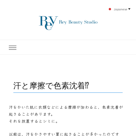
Japanese
▼
下北沢エステ、駅近く徒歩30秒人気エステサロン。レイ・ビューティースタジオ。小
レイ・ビューティースタジオ
顔美点マッサージや腸美点マッサージで雑誌やテレビでも有名な田中玲子主宰のエス
テティックサロン！デトックスエキスは芸能人やモデルも愛用者がおり大人気！エス
テ開設45年の実績を誇る本格エステだからこそ、お客様が必ず満足してもらえるこ
| ReyBeautyStudio | 下北沢
とをモットーに田中玲子が直接お客様の施術を担当いたします。
エステ
汗と摩擦で色素沈着⁉
汗をかいた肌に衣類などによる摩擦が加わると、色素沈着が
起きることがあります。
それを放置するとシミに。
以前は、汗をかきやすい夏に起きることが多かったのです