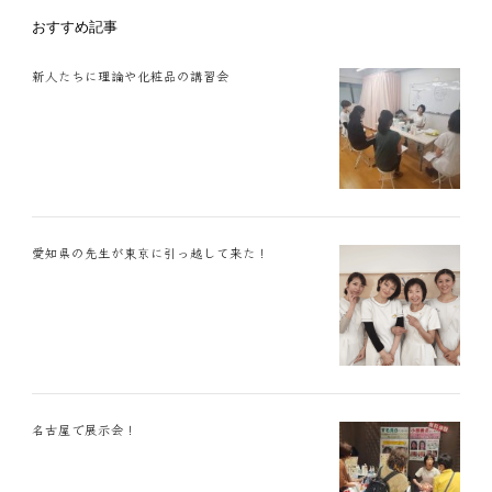
おすすめ記事
新人たちに理論や化粧品の講習会
愛知県の先生が東京に引っ越して来た！
名古屋で展示会！