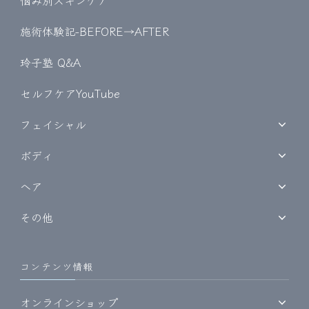
悩み別スキンケア
施術体験記-BEFORE→AFTER
玲子塾 Q&A
セルフケアYouTube
フェイシャル
ボディ
ヘア
その他
コンテンツ情報
オンラインショップ