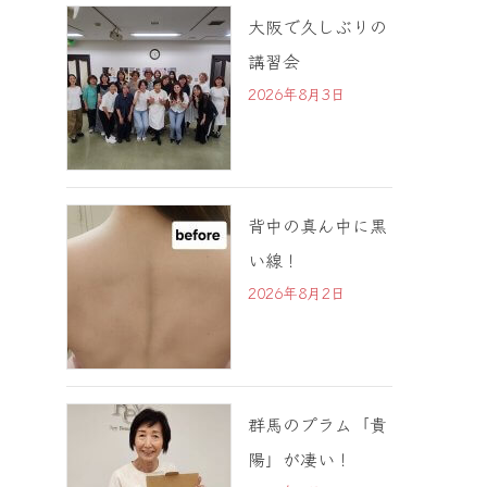
大阪で久しぶりの
講習会
2026年8月3日
背中の真ん中に黒
い線！
2026年8月2日
群馬のプラム「貴
陽」が凄い！