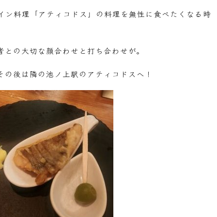
イン料理「アティコドス」の料理を無性に食べたくなる時
者との大切な顔合わせと打ち合わせが。
その後は隣の池ノ上駅のアティコドスへ！