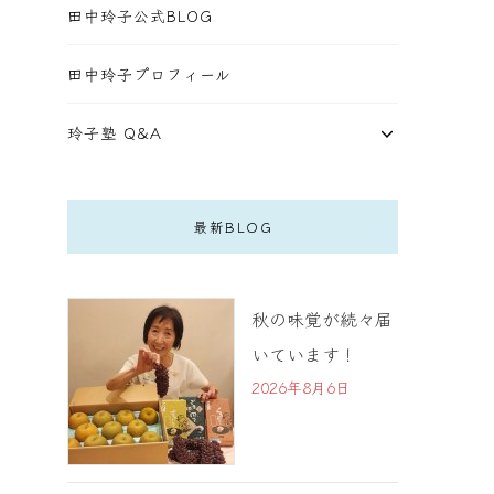
田中玲子公式BLOG
田中玲子プロフィール
玲子塾 Q&A
最新BLOG
秋の味覚が続々届
いています！
2026年8月6日