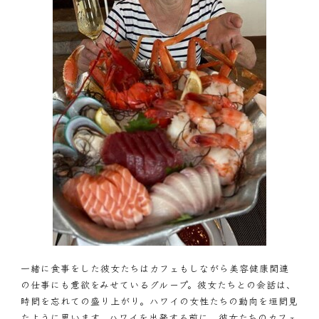
一緒に食事をした彼女たちはカフェもしながら美容健康関連
の仕事にも意欲をみせているグループ。彼女たちとの会話は、
時間を忘れての盛り上がり。ハワイの女性たちの動向を垣間見
たように思います。ハワイを出発する前に、彼女たちのカフェ