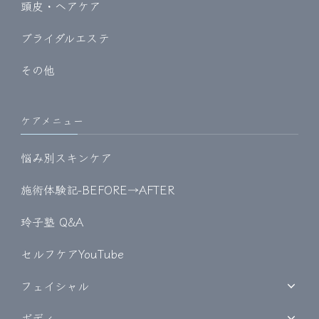
頭皮・ヘアケア
ブライダルエステ
その他
ケアメニュー
悩み別スキンケア
施術体験記-BEFORE→AFTER
玲子塾 Q&A
セルフケアYouTube
フェイシャル
ボディ