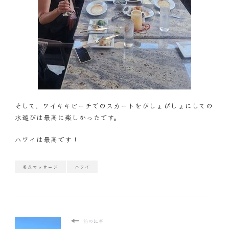
そして、ワイキキビーチでのスカートをびしょびしょにしての
水遊びは最高に楽しかったです。
ハワイは最高です！
美点マッサージ
ハワイ
前の記事