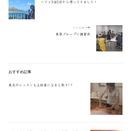
ハワイ3泊5日から帰ってきました！
次の記事
美容グループに講習会
おすすめ記事
美点のレッスンも上級者になると色々!？