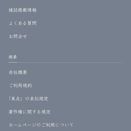
雑誌掲載情報
よくある質問
お問合せ
概要
会社概要
ご利用規約
｢美点」の表記規定
著作権に関する規定
ホームページのご利用について