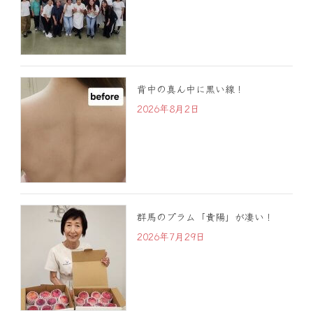
背中の真ん中に黒い線！
2026年8月2日
群馬のプラム「貴陽」が凄い！
2026年7月29日