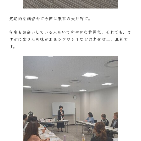
定期的な講習会で今回は東京の大井町で。
何度もお会いしている人もいて和やかな雰囲気。それでも、さ
すがに皆さん興味があるシワやシミなどの老化防止。真剣で
す。