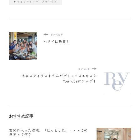
レイビューティー スキンケア
前の記事
ハワイは最高！
次の記事
有名スタイリストさんがデトックスエキスを
YouTubeにアップ！
おすすめ記事
玄関に入った途端、「ほっとした」・・・この
感覚って何？