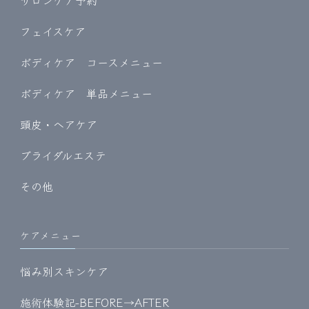
サロンケア予約
フェイスケア
ボディケア コースメニュー
ボディケア 単品メニュー
頭皮・ヘアケア
ブライダルエステ
その他
ケアメニュー
悩み別スキンケア
施術体験記-BEFORE→AFTER