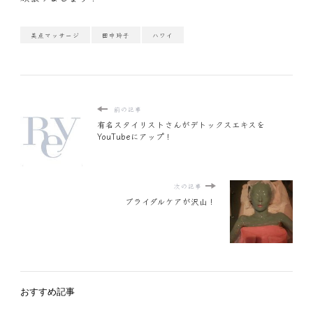
美点マッサージ
田中玲子
ハワイ
前の記事
有名スタイリストさんがデトックスエキスを
YouTubeにアップ！
次の記事
ブライダルケアが沢山！
おすすめ記事