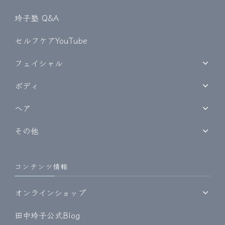
玲子塾 Q&A
セルフケアYouTube
フェイシャル
ボディ
ヘア
その他
コンテンツ情報
オンラインショップ
田中玲子公式Blog