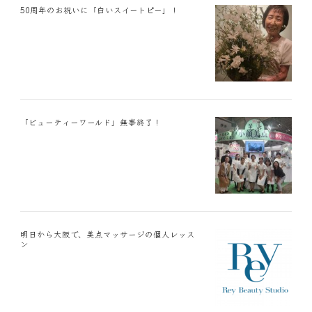
50周年のお祝いに「白いスイートピー」！
「ビューティーワールド」無事終了！
明日から大阪で、美点マッサージの個人レッス
ン