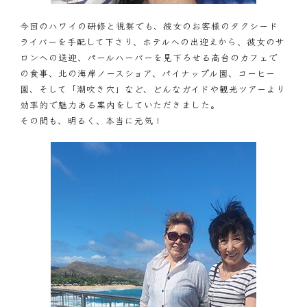
今回のハワイの研修と視察でも、彼女のお客様のタクシード
ライバーを手配して下さり、ホテルへの出迎えから、彼女のサ
ロンへの送迎、パールハーバーを見下ろせる高台のカフェで
の食事、北の海岸ノースショア、パイナップル園、コーヒー
園、そして「潮吹き穴」など、どんなガイドや観光ツアーより
効率的で魅力ある案内をしていただきました。
その間も、明るく、本当に元気！