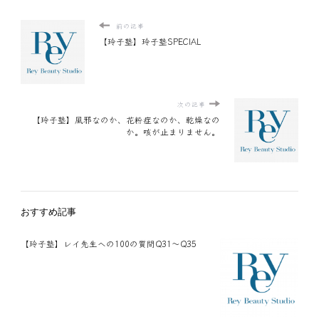
前の記事
【玲子塾】玲子塾SPECIAL
次の記事
【玲子塾】風邪なのか、花粉症なのか、乾燥なの
か。咳が止まりません。
おすすめ記事
【玲子塾】レイ先生への100の質問Q31～Q35