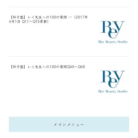
【玲子塾】レイ先生への100の質問 ―（2017年
4月1日 Q11～Q15更新）
【玲子塾】レイ先生への100の質問Q40～Q45
メインメニュー