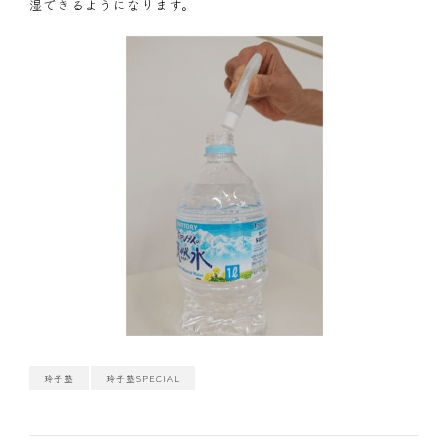
湿できるようになります。
玲子塾
玲子塾SPECIAL