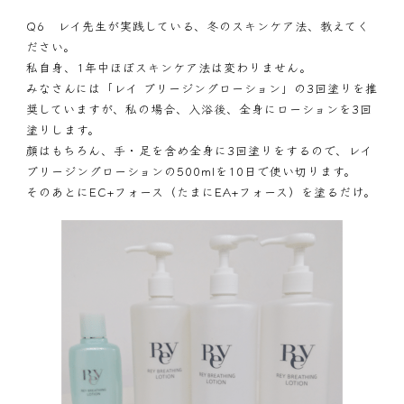
Q6 レイ先生が実践している、冬のスキンケア法、教えてく
ださい。
私自身、1年中ほぼスキンケア法は変わりません。
みなさんには「
レイ ブリージングローション
」の3回塗りを推
奨していますが、私の場合、入浴後、全身にローションを3回
塗りします。
顔はもちろん、手・足を含め全身に3回塗りをするので、レイ
ブリージングローションの500mlを10日で使い切ります。
そのあとに
EC+フォース
（たまに
EA+フォース
）を塗るだけ。