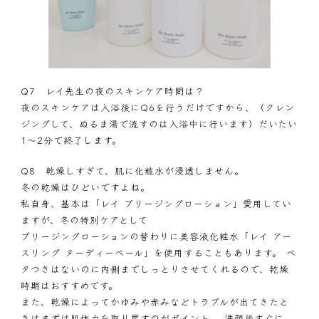
Q7 レイ先生の夜のスキンケア時間は？
夜のスキンケアは入浴後にQ6を行うだけですから、（クレン
ジングして、ぬるま湯で流すのは入浴中に行います）だいたい
1～2分で終了します。
Q8 乾燥しすぎて、肌に化粧水が浸透しません。
冬の乾燥はひどいですよね。
私自身、基本は「レイ ブリージングローション」愛用してい
ますが、冬の特別ケアとして
ブリージングローションの替わりに美容液化粧水「
レイ アー
スリング ヌーディーベール
」を使用することもあります。 ベ
タつきはないのに内側までしっとりさせてくれるので、乾燥
時期はおすすめです。
また、乾燥によってかゆみや赤みなどトラブルが出てきたと
きはまずは肌体力を取り戻すのがポイント。 洗顔後すぐに