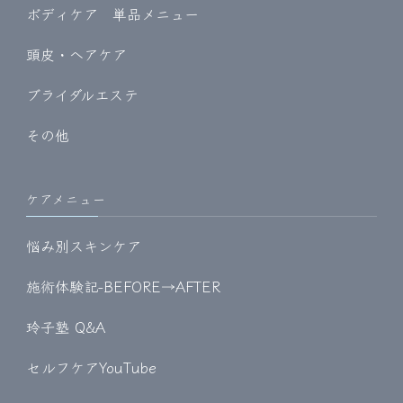
ボディケア 単品メニュー
頭皮・ヘアケア
ブライダルエステ
その他
ケアメニュー
悩み別スキンケア
施術体験記-BEFORE→AFTER
玲子塾 Q&A
セルフケアYouTube