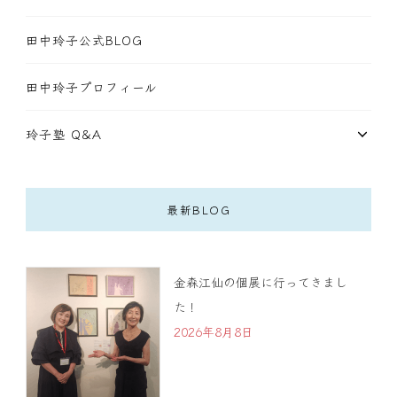
田中玲子公式BLOG
田中玲子プロフィール
玲子塾 Q&A
最新BLOG
金森江仙の個展に行ってきまし
た！
2026年8月8日