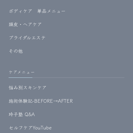
ボディケア 単品メニュー
頭皮・ヘアケア
ブライダルエステ
その他
ケアメニュー
悩み別スキンケア
施術体験記-BEFORE→AFTER
玲子塾 Q&A
セルフケアYouTube