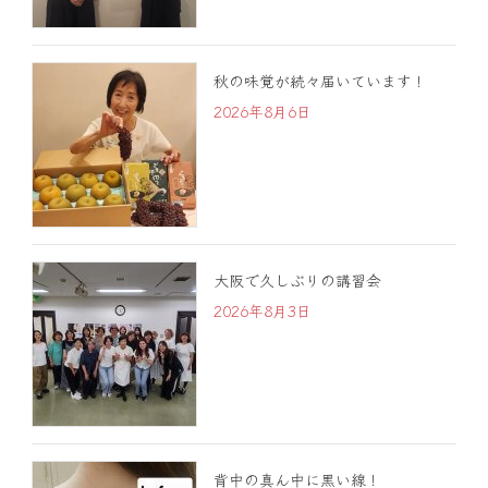
秋の味覚が続々届いています！
2026年8月6日
大阪で久しぶりの講習会
2026年8月3日
背中の真ん中に黒い線！