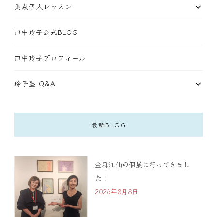
美点個人レッスン
田中玲子公式BLOG
田中玲子プロフィール
玲子塾 Q&A
最新BLOG
金森江仙の個展に行ってきまし
た！
2026年8月8日