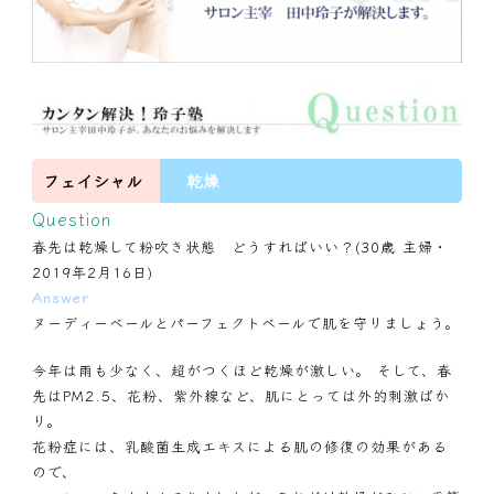
フェイシャル
乾燥
Question
春先は乾燥して粉吹き状態 どうすればいい？(30歳 主婦・
2019年2月16日)
Answer
ヌーディーベールとパーフェクトベールで肌を守りましょう。
今年は雨も少なく、超がつくほど乾燥が激しい。 そして、春
先はPM2.5、花粉、紫外線など、肌にとっては外的刺激ばか
り。
花粉症には、乳酸菌生成エキスによる肌の修復の効果がある
ので、