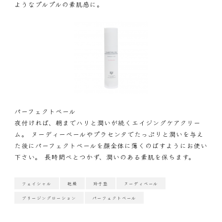
ようなプルプルの素肌感に。
パーフェクトベール
夜付ければ、朝までハリと潤いが続くエイジングケアクリー
ム。 ヌーディーベールやプラセンタでたっぷりと潤いを与え
た後にパーフェクトベールを顔全体に薄くのばすようにお使い
下さい。 長時間べとつかず、潤いのある素肌を保ちます。
フェイシャル
乾燥
玲子塾
ヌーディベール
ブリージングローション
パーフェクトベール