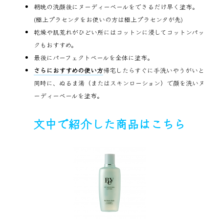
朝晩の洗顔後にヌーディーベールをできるだけ早く塗布。
(極上プラセンタをお使いの方は極上プラセンタが先)
乾燥や肌荒れがひどい所にはコットンに浸してコットンパッ
クもおすすめ。
最後にパーフェクトベールを全体に塗布。
さらにおすすめの使い方
帰宅したらすぐに手洗いやうがいと
同時に、ぬるま湯（またはスキンローション）で顔を洗いヌ
ーディーベールを塗布。
文中で紹介した商品はこちら