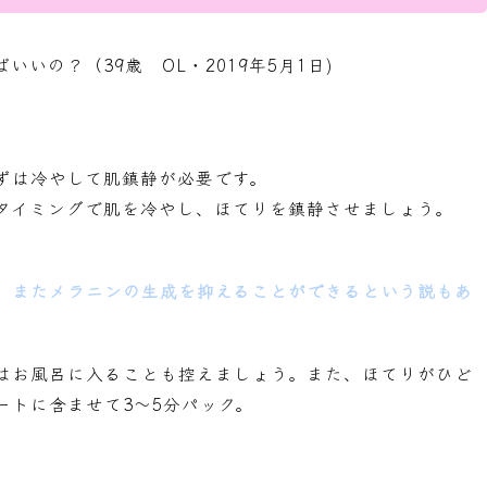
いの？（39歳 OL・2019年5月1日)
ずは冷やして肌鎮静が必要です。
タイミングで肌を冷やし、ほてりを鎮静させましょう。
、またメラニンの生成を抑えることができるという説もあ
はお風呂に入ることも控えましょう。また、ほてりがひど
ートに含ませて3〜5分パック。