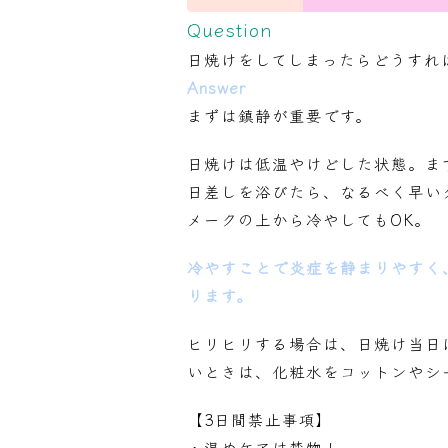
Question
日焼けをしてしまったらどうすればい
Answer
まずは鎮静が重要です。
日焼けは低温やけどした状態。ま
日差しを浴びたら、なるべく早い
メークの上から冷やしてもOK。
冷やすことで炎症を静まりやすく
ります。
ヒリヒリする場合は、日焼け当日
いときは、化粧水をコットンやシ
【3日間禁止事項】
・温めケアは禁物！