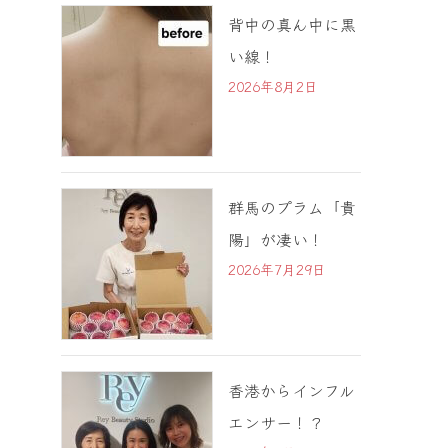
背中の真ん中に黒
い線！
2026年8月2日
群馬のプラム「貴
陽」が凄い！
2026年7月29日
香港からインフル
エンサー！？