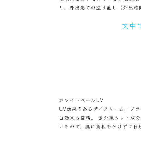
り、外出先での塗り直し（外出時
文中
ホワイトベールUV
UV効果のあるデイクリーム。ブ
白効果も倍増。 紫外線カット成
いるので、肌に負担をかけずに日