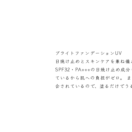
ブライトファンデーションUV
日焼け止めとスキンケアを兼ね備
SPF32・PA+++の日焼け止
ているから肌への負担がゼロ。 
合されているので、塗るだけでう