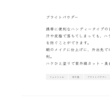
ブライトパウダー
携帯に便利なハンディータイプの日
汗や皮脂で落ちてしまっても、ハ
を防ぐことができます。
朝のメイクに仕上げに、外出先で
利。
ハケひと塗りで紫外線カット・美
フェイシャル
玲子塾
ブライトパウダー