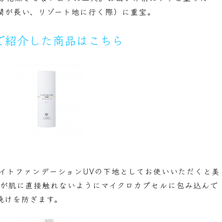
間が長い、リゾート地に行く際）に重宝。
で紹介した商品はこちら
ライトファンデーションUVの下地としてお使いいただくと美
分が肌に直接触れないようにマイクロカプセルに包み込んで
焼けを防ぎます。