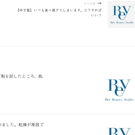
次の記事
【玲子塾】いつも食べ過ぎてしまいます。どうすれば
いい？
グ剤を試したところ、肌
めました。乾燥が原因で