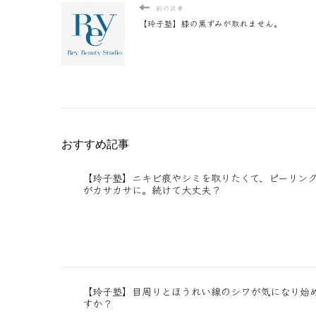
前の記事
【玲子塾】膝の黒ずみが取れません。
おすすめ記事
【玲子塾】ニキビ痕やシミを取りたくて、ピーリン
がカサカサに。続けて大丈夫？
【玲子塾】目周りとほうれい線のシワが気になり始
すか？