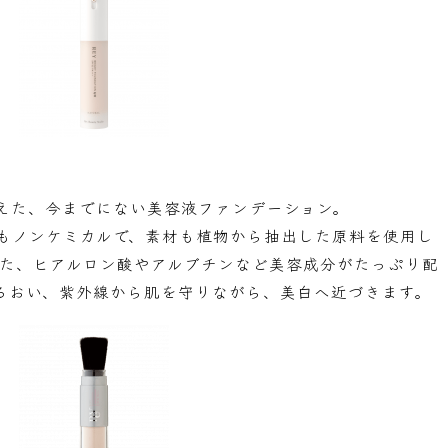
えた、今までにない美容液ファンデーション。
め成分もノンケミカルで、素材も植物から抽出した原料を使用し
また、ヒアルロン酸やアルブチンなど美容成分がたっぷり配
るおい、紫外線から肌を守りながら、美白へ近づきます。