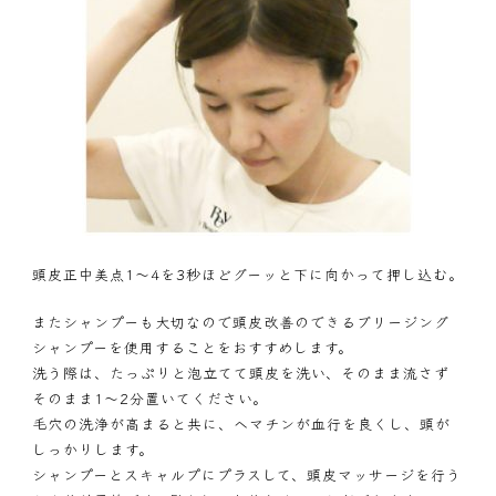
頭皮正中美点1～4を3秒ほどグーッと下に向かって押し込む。
またシャンプーも大切なので頭皮改善のできるブリージング
シャンプーを使用することをおすすめします。
洗う際は、たっぷりと泡立てて頭皮を洗い、そのまま流さず
そのまま1～2分置いてください。
毛穴の洗浄が高まると共に、ヘマチンが血行を良くし、頭が
しっかりします。
シャンプーとスキャルプにプラスして、頭皮マッサージを行う