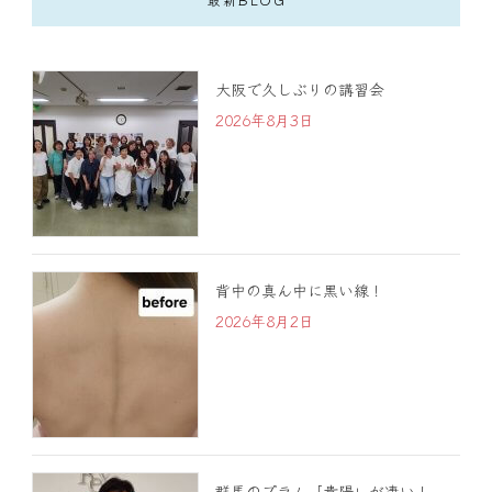
大阪で久しぶりの講習会
2026年8月3日
背中の真ん中に黒い線！
2026年8月2日
群馬のプラム「貴陽」が凄い！