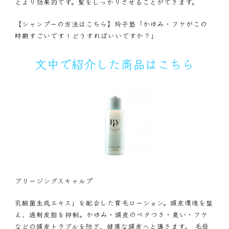
とより効果的です。髪をしっかりさせることができます。
【シャンプーの方法はこちら】
玲子塾「かゆみ・フケがこの
時期すごいです！どうすればいいですか？」
文中で紹介した商品はこちら
ブリージングスキャルプ
乳酸菌生成エキス」を配合した育毛ローション。頭皮環境を整
え、過剰皮脂を抑制。かゆみ・頭皮のベタつき・臭い・フケ
などの頭皮トラブルを防ぎ、健康な頭皮へと導きます。 毛母