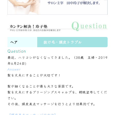
ヘア
抜け毛・頭皮トラブル
Question
最近、ハリコシがなくなってきました。（38歳 主婦・2019
年6月24日)
Answer
髪を丈夫にすることが大切です！
髪が細くなることが最も大きな原因です。
髪を丈夫にするブリージングスキャルプを、朝晩塗布してくだ
さい。
その後、頭皮美点マッサージを行うとより効果的です。
【頭皮美点マッサージの方法】