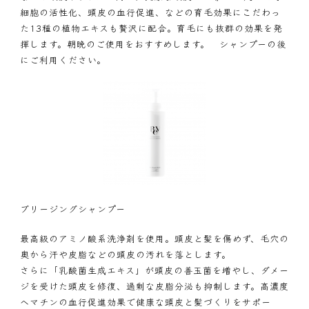
細胞の活性化、頭皮の血行促進、などの育毛効果にこだわっ
た13種の植物エキスも贅沢に配合。育毛にも抜群の効果を発
揮します。朝晩のご使用をおすすめします。 シャンプーの後
にご利用ください。
ブリージングシャンプー
最高級のアミノ酸系洗浄剤を使用。頭皮と髪を傷めず、毛穴の
奥から汗や皮脂などの頭皮の汚れを落とします。
さらに「乳酸菌生成エキス」が頭皮の善玉菌を増やし、ダメー
ジを受けた頭皮を修復、過剰な皮脂分泌も抑制します。高濃度
ヘマチンの血行促進効果で健康な頭皮と髪づくりをサポー