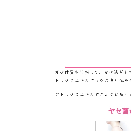
痩せ体質を目指して、食べ過ぎも
トックスエキスで代謝の良い体を
デトックスエキスでこんなに痩せ