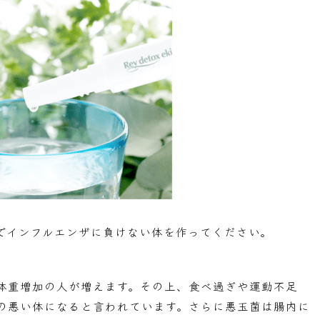
でインフルエンザに負けない体を作ってください。
体重増加の人が増えます。その上、食べ過ぎや運動不足
の悪い体になると言われています。さらに悪玉菌は腸内に