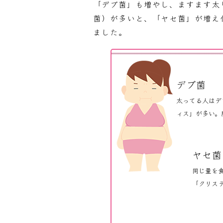
「デブ菌」も増やし、ますます太
菌）が多いと、「ヤセ菌」が増え
ました。
デブ菌
太ってる人はデ
ィス」が多い。
ヤセ菌
同じ量を
「クリス