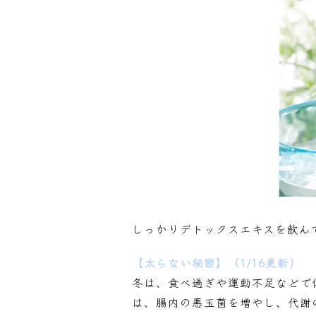
しっかりデトックスエキスを飲ん
【太らない秘密】（1/16更新）
冬は、食べ過ぎや運動不足などで
は、腸内の悪玉菌を増やし、代謝