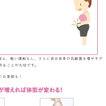
控え、軽い運動もし、さらに自分自身の乳酸菌を増やすデ
作ることが大切です。
たお客様も！