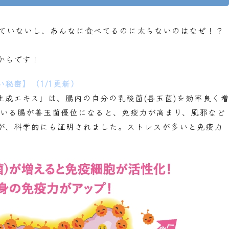
いていないし、あんなに食べてるのに太らないのはなぜ！？
からです！
秘密】（1/1更新）
生成エキス」は、腸内の自分の乳酸菌(善玉菌)を効率良く増
している腸が善玉菌優位になると、免疫力が高まり、風邪など
が、科学的にも証明されました。ストレスが多いと免疫力