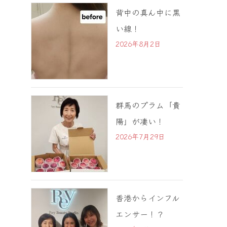
背中の真ん中に黒
い線！
2026年8月2日
群馬のプラム「貴
陽」が凄い！
2026年7月29日
香港からインフル
エンサー！？