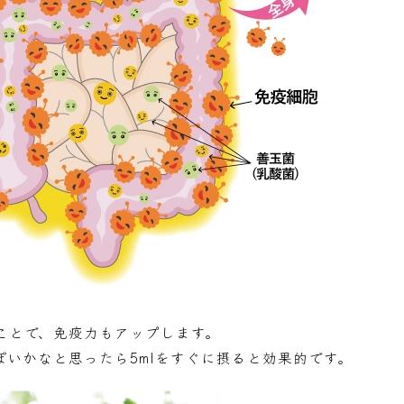
ことで、免疫力もアップします。
っぽいかなと思ったら5mlをすぐに摂ると効果的です。