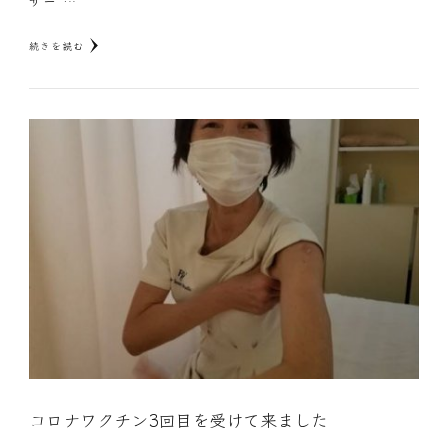
サー …
続きを読む
コロナワクチン3回目を受けて来ました