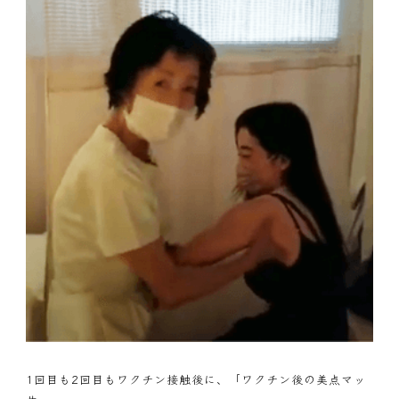
1回目も2回目もワクチン接触後に、「ワクチン後の美点マッ