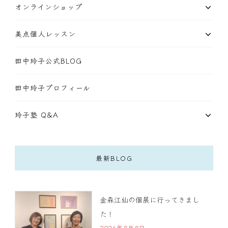
オンラインショップ
美点個人レッスン
田中玲子公式BLOG
田中玲子プロフィール
玲子塾 Q&A
最新BLOG
金森江仙の個展に行ってきまし
た！