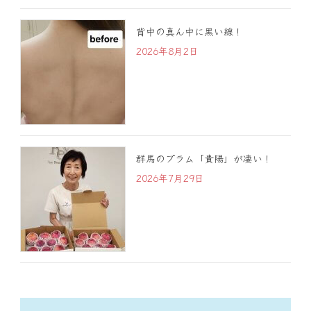
背中の真ん中に黒い線！
2026年8月2日
群馬のプラム「貴陽」が凄い！
2026年7月29日