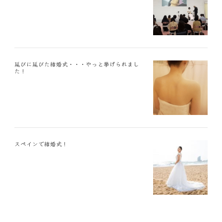
延びに延びた結婚式・・・やっと挙げられまし
た！
スペインで結婚式！