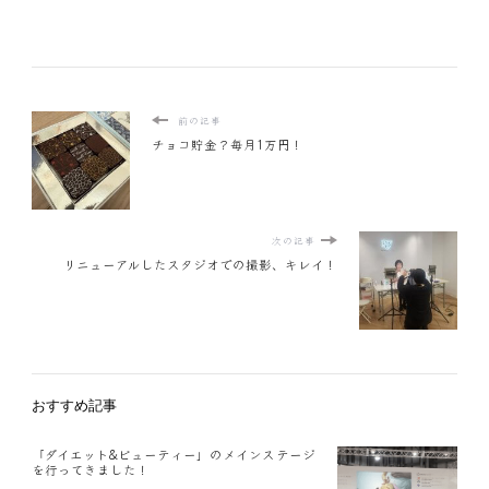
前の記事
チョコ貯金？毎月1万円！
次の記事
リニューアルしたスタジオでの撮影、キレイ！
おすすめ記事
「ダイエット&ビューティー」のメインステージ
を行ってきました！