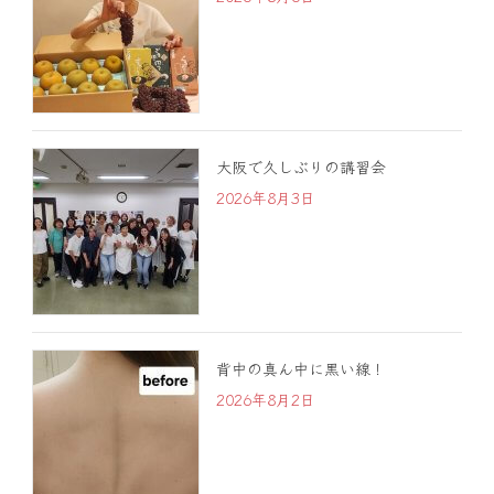
大阪で久しぶりの講習会
2026年8月3日
背中の真ん中に黒い線！
2026年8月2日