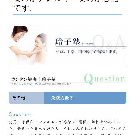
です。
その他
免疫力低下
Question
先月、子供がインフルエンザ感染で1週間、学校を休みまし
た。最近また鼻水が出たり、くしゃみをしたりしていているの