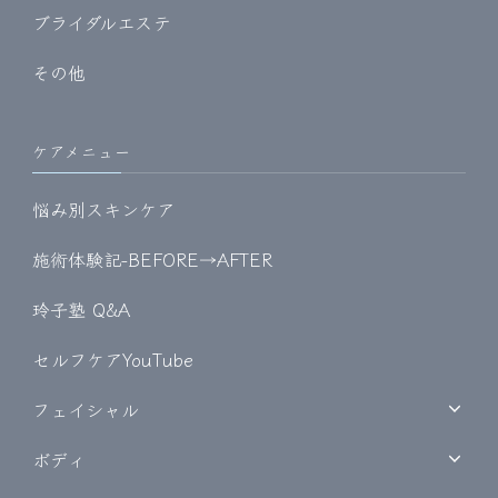
ブライダルエステ
その他
ケアメニュー
悩み別スキンケア
施術体験記-BEFORE→AFTER
玲子塾 Q&A
セルフケアYouTube
フェイシャル
ボディ