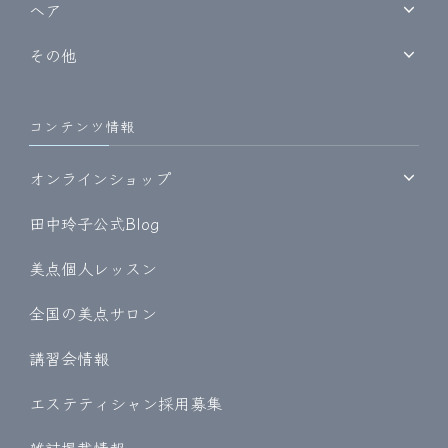
ヘア
その他
コンテンツ情報
オンラインショップ
田中玲子公式Blog
美点個人レッスン
全国の美点サロン
講習会情報
エステティシャン採用募集
雑誌掲載情報