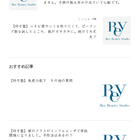
ません。子供の肌も赤みが出ていて心配です。
次の記事
【玲子塾】ニキビ痕やシミを取りたくて、ピーリン
グ剤を試したところ、肌がカサカサに。続けて大丈
夫？
おすすめ記事
【玲子塾】免疫力低下 その他の質問
【玲子塾】娘のクラスがインフルエンザで学級
閉鎖になりました。予防法はあるの？