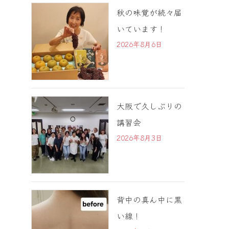
秋の味覚が続々届
いています！
2026年8月6日
大阪で久しぶりの
講習会
2026年8月3日
背中の真ん中に黒
い線！