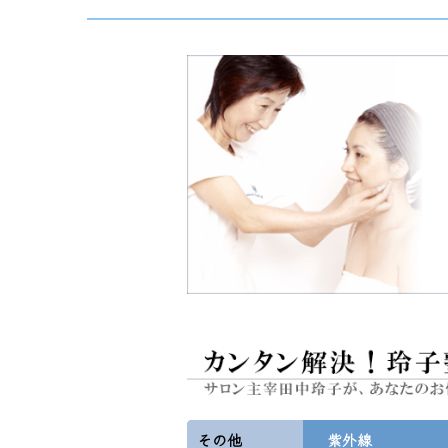
その他
紫外線