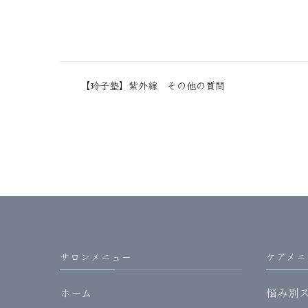
【玲子塾】紫外線 その他の質問
サロンメニュー
ケアメニ
ホーム
悩み別