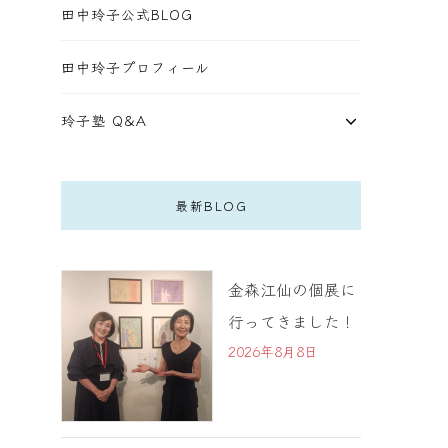
田中玲子公式BLOG
田中玲子プロフィール
玲子塾 Q&A
最新BLOG
金森江仙の個展に
行ってきました！
2026年8月8日