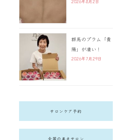
2026年8月2日
群馬のプラム「貴
陽」が凄い！
2026年7月29日
サロンケア予約
全国の美点サロン