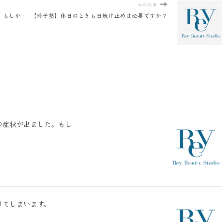
次の記事
。もしか
【玲子塾】休日のときも日焼け止めは必要ですか？
の症状が出ました。もし
けてしまいます。