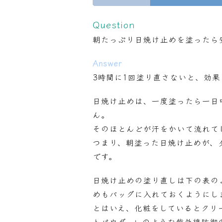
Question
朝たっぷり日焼け止めを塗ったら安心で
Answer
3時間に1回塗り直さないと、効
日焼け止めは、一度塗ったら一日
ん。
そのほとんどが汗をかいて流れて
つまり、朝塗った日焼け止めが、
です。
日焼け止めの塗り直しは下の表の
めもバッグに入れておくようにし
とはいえ、化粧をしているとクリ
トパウダー
」のような紫外線防御