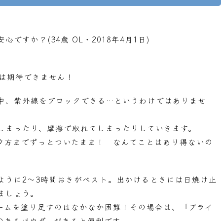
すか？(34歳 OL・2018年4月1日)
果は期待できません！
中、紫外線をブロックできる…というわけではありませ
しまったり、摩擦で取れてしまったりしていきます。
夕方までずっとついたまま！ なんてことはあり得ないの
ように2～3時間おきがベスト。出かけるときには日焼け止
ましょう。
ームを塗り足すのはなかなか困難！その場合は、「
ブライ
のあるパウダーがあると便利です。