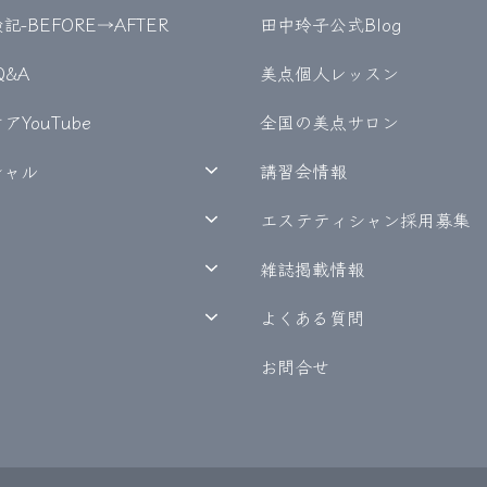
-BEFORE→AFTER
田中玲子公式Blog
Q&A
美点個人レッスン
YouTube
全国の美点サロン
シャル
講習会情報
エステティシャン採用募集
雑誌掲載情報
よくある質問
お問合せ