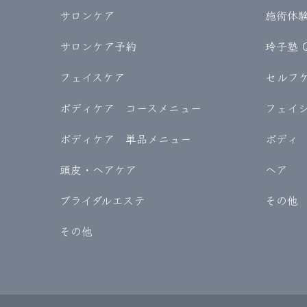
サロンケア
施術体験記
サロンケア予約
玲子塾 
フェイスケア
セルフケア
ボディケア コースメニュー
フェイ
ボディケア 単品メニュー
ボディ
頭皮・ヘアケア
ヘア
ブライダルエステ
その他
その他