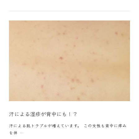
汗による湿疹が背中にも！？
汗による肌トラブルが増えています。 この女性も背中に痒み
を伴 …