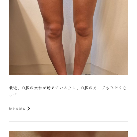
最近、O脚の女性が増えている上に、O脚のカーブもひどくな
って …
続きを読む