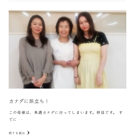
カナダに旅立ち！
この母娘は、来週カナダに行ってしまいます。移住です。 す
でに …
続きを読む