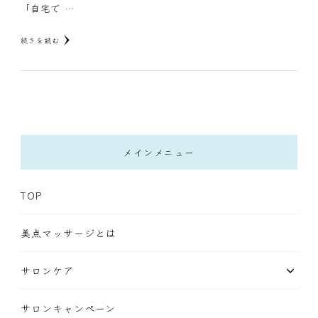
「自宅で …
続きを読む
メインメニュー
TOP
美点マッサージとは
サロンケア
サロンキャンペーン