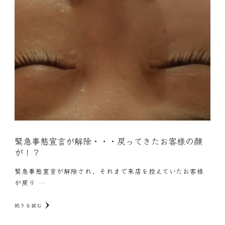
緊急事態宣言が解除・・・戻ってきたお客様の顔
が！？
緊急事態宣言が解除され、それまで来店を控えていたお客様
が戻り …
続きを読む