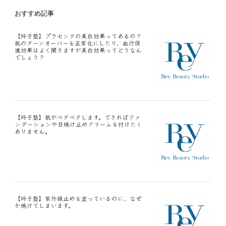
おすすめ記事
【玲子塾】プラセンタの美白効果ってあるの？
肌のターンオーバーを正常化にしたり、血行促
進効果はよく聞きますが美白効果ってどうなん
でしょう？
【玲子塾】肌がベタベタします。できればファ
ンデーションや日焼け止めクリームを付けたく
ありません。
【玲子塾】紫外線止めを塗っているのに、なぜ
か焼けてしまいます。