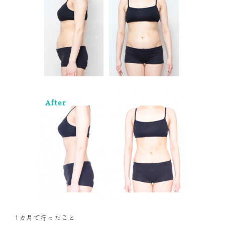
1カ月で行ったこと