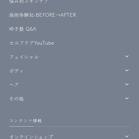
悩み別スキンケア
施術体験記-BEFORE→AFTER
玲子塾 Q&A
セルフケアYouTube
フェイシャル
ボディ
ヘア
その他
コンテンツ情報
オンラインショップ