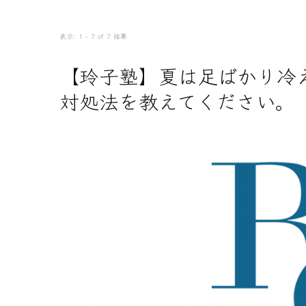
表示: 1 - 7 of 7 結果
【玲子塾】夏は足ばかり冷
対処法を教えてください。