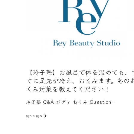
【玲子塾】お風呂で体を温めても、
ぐに足先が冷え、むくみます。冬の
くみ対策を教えてください！
玲子塾 Q&A ボディ むくみ Question …
続きを読む