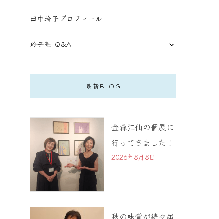
田中玲子プロフィール
玲子塾 Q&A
最新BLOG
金森江仙の個展に
行ってきました！
2026年8月8日
秋の味覚が続々届