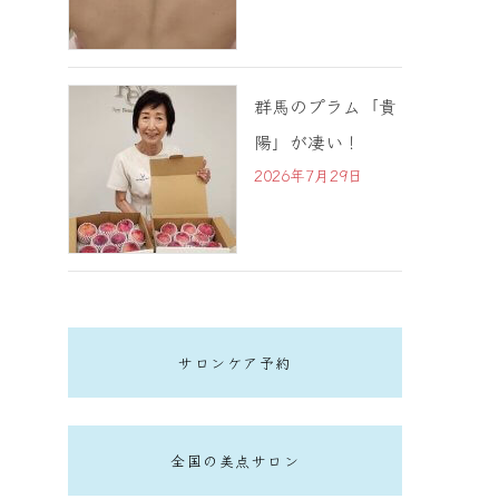
群馬のプラム「貴
陽」が凄い！
2026年7月29日
サロンケア予約
全国の美点サロン