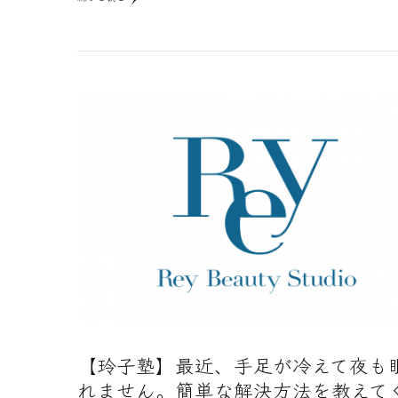
【玲子塾】最近、手足が冷えて夜も
れません。簡単な解決方法を教えて