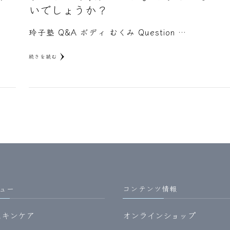
いでしょうか？
玲子塾 Q&A ボディ むくみ Question …
続きを読む
ュー
コンテンツ情報
スキンケア
オンラインショップ