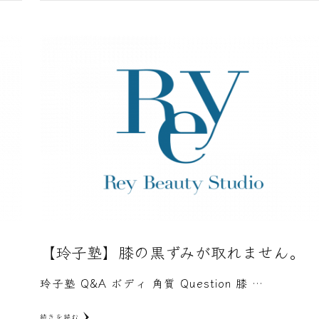
【玲子塾】膝の黒ずみが取れません。
玲子塾 Q&A ボディ 角質 Question 膝 …
続きを読む