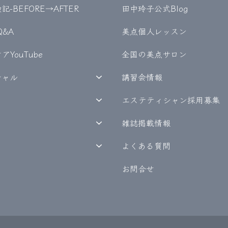
-BEFORE→AFTER
田中玲子公式Blog
Q&A
美点個人レッスン
YouTube
全国の美点サロン
シャル
講習会情報
エステティシャン採用募集
雑誌掲載情報
よくある質問
お問合せ