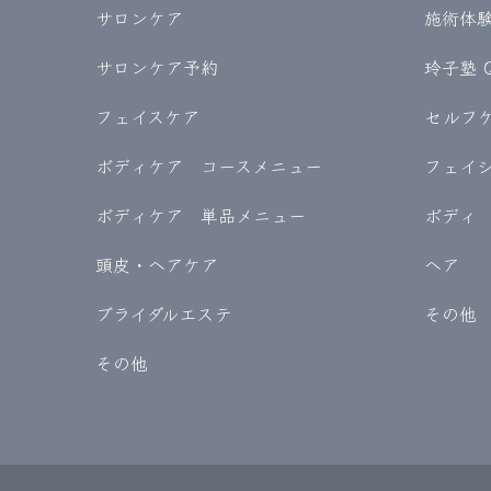
サロンケア
施術体験記
サロンケア予約
玲子塾 
フェイスケア
セルフケア
ボディケア コースメニュー
フェイ
ボディケア 単品メニュー
ボディ
頭皮・ヘアケア
ヘア
ブライダルエステ
その他
その他