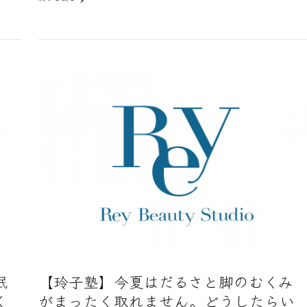
眠
【玲子塾】今夏はだるさと脚のむくみ
く
がまったく取れません。どうしたらい