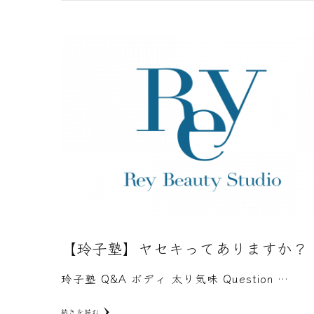
【玲子塾】ヤセキってありますか？
玲子塾 Q&A ボディ 太り気味 Question …
続きを読む