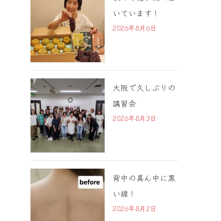
いています！
2026年8月6日
大阪で久しぶりの
講習会
2026年8月3日
背中の真ん中に黒
い線！
2026年8月2日