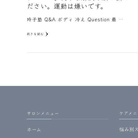
ださい。運動は嫌いです。
玲子塾 Q&A ボディ 冷え Question 最 …
続きを読む
サロンメニュー
ケアメニ
ホーム
悩み別