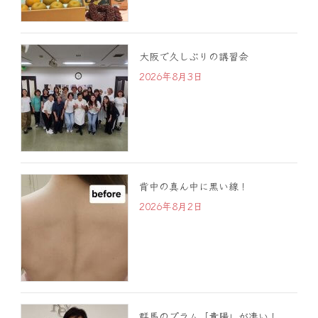
大阪で久しぶりの講習会
2026年8月3日
背中の真ん中に黒い線！
2026年8月2日
群馬のプラム「貴陽」が凄い！