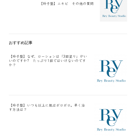
【玲子塾】ニキビ その他の質問
おすすめ記事
【玲子塾】なぜ、ローションは「3回塗り」がい
いのですか? たっぷり1回ではいけないのです
か？
【玲子塾】いつも以上に肌はボロボロ。早く治
す方法は？